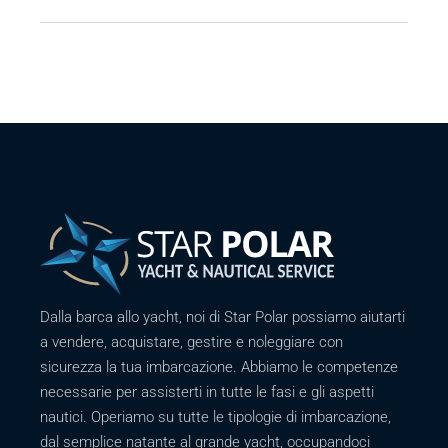
Dalla barca allo yacht, noi di Star Polar possiamo aiutarti
a vendere, acquistare, gestire e noleggiare con
sicurezza la tua imbarcazione. Abbiamo le competenze
necessarie per assisterti in tutte le fasi e gli aspetti
nautici. Operiamo su tutte le tipologie di imbarcazione,
dal semplice natante al grande yacht, occupandoci