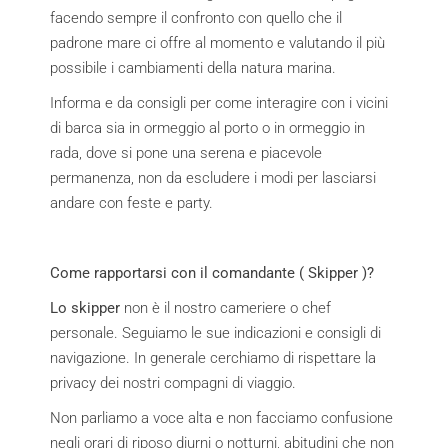
facendo sempre il confronto con quello che il
padrone mare ci offre al momento e valutando il più
possibile i cambiamenti della natura marina.
Informa e da consigli per come interagire con i vicini
di barca sia in ormeggio al porto o in ormeggio in
rada, dove si pone una serena e piacevole
permanenza, non da escludere i modi per lasciarsi
andare con feste e party.
Come rapportarsi con il comandante ( Skipper )?
Lo skipper
non è il nostro cameriere o chef
personale. Seguiamo le sue indicazioni e consigli di
navigazione. In generale cerchiamo di rispettare la
privacy dei nostri compagni di viaggio.
Non parliamo a voce alta e non facciamo confusione
negli orari di riposo diurni o notturni, abitudini che non