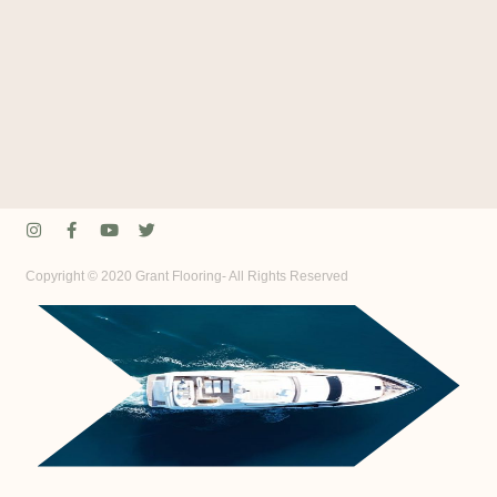
Copyright © 2020 Grant Flooring- All Rights Reserved