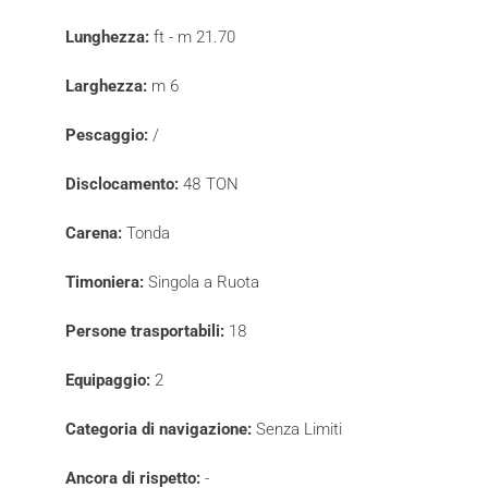
Lunghezza:
ft - m 21.70
Larghezza:
m 6
Pescaggio:
/
Disclocamento:
48 TON
Carena:
Tonda
Timoniera:
Singola a Ruota
Persone trasportabili:
18
Equipaggio:
2
Categoria di navigazione:
Senza Limiti
Ancora di rispetto:
-