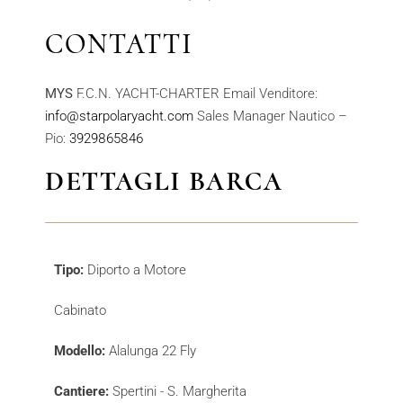
CONTATTI
MYS
F.C.N. YACHT-CHARTER Email Venditore:
info@starpolaryacht.com
Sales Manager Nautico –
Pio:
3929865846
DETTAGLI BARCA
Tipo:
Diporto a Motore
Cabinato
Modello:
Alalunga 22 Fly
Cantiere:
Spertini - S. Margherita