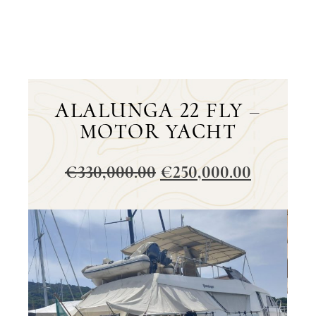
ALALUNGA 22 FLY –
MOTOR YACHT
€
330,000.00
€
250,000.00