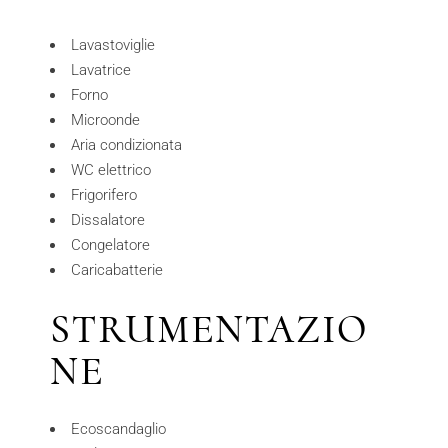
Lavastoviglie
Lavatrice
Forno
Microonde
Aria condizionata
WC elettrico
Frigorifero
Dissalatore
Congelatore
Caricabatterie
STRUMENTAZIO
NE
Ecoscandaglio